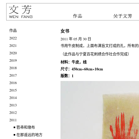
女书
作品
2022
2011 年 05 月 30 日
2021
书用牛皮制成，上面布满盲文打成的孔，所有的
2020
（此作品与宁夏百花刺绣合作社合作完成）
2019
材料：牛皮，线
2018
尺寸：450cm×60cm×10cm
2017
版数：1
2016
2015
2014
2013
2012
2011
笤帚和墩布
在那遥远的地方