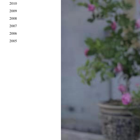
2010
2009
2008
2007
2006
2005