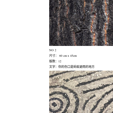
NO 2
尺寸： 60 cm x 45cm
版数：12
文字：你的伤口是蚂蚁避雨的地方