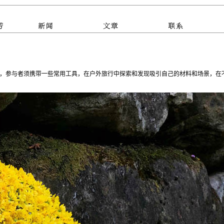
，参与者须携带一些常用工具，在户外旅行中探索和发现吸引自己的材料和场景，在