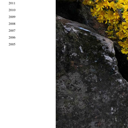
2011
2010
2009
2008
2007
2006
2005