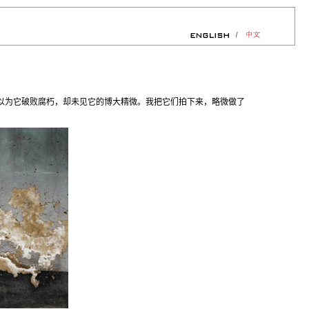
以为它破败腐朽，却未见它的博大精微。我把它们拍下来，略微做了