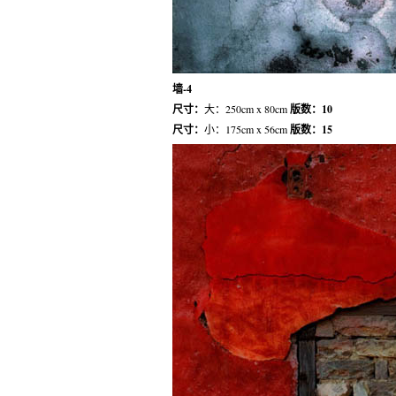
墙-4
尺寸：
大：250cm x 80cm
版数：10
尺寸：
小：175cm x 56cm
版数：15