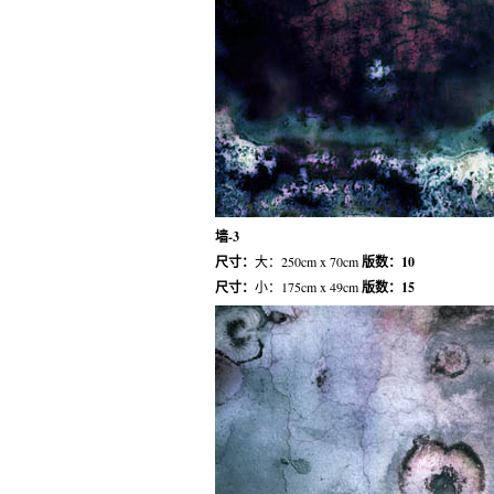
墙-3
尺寸：
大：250cm x 70cm
版数：10
尺寸：
小：175cm x 49cm
版数：15