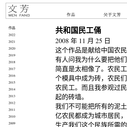
共和国民工俑
作品
2022
2008 年 11 月 25 日
2021
这个作品是献给中国农民
2020
2019
有人问我为什么要把他们
2018
简直是太相像了。农民工
2017
2016
个模具中成为砖，农民们
2015
农民工。而且我参观过民
2014
起的砖墙。
2013
2012
我们不可能把所有的泥土
2011
亿农民都成为城市居民，
2010
生产我们这个民族所需的
2009