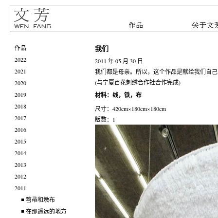
我们
作品
2022
2011 年 05 月 30 日
2021
我们都是母亲。所以，这个作品是献给我们自己
(与宁夏百花刺绣合作社合作完成)
2020
2019
材料：线，铁，布
2018
尺寸：420cm×180cm×180cm
2017
版数：1
2016
2015
2014
2013
2012
2011
笤帚和墩布
在那遥远的地方