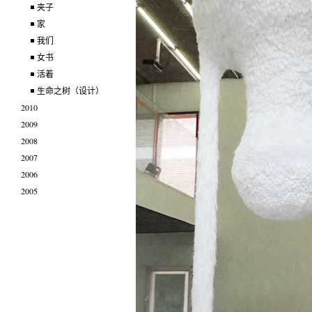
夹子
家
我们
女书
活着
生命之树（设计）
2010
2009
2008
2007
2006
2005